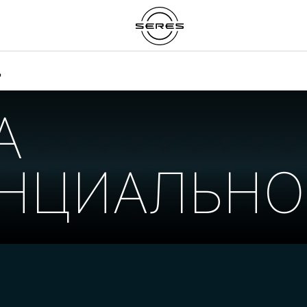
д
А
НЦИАЛЬНО