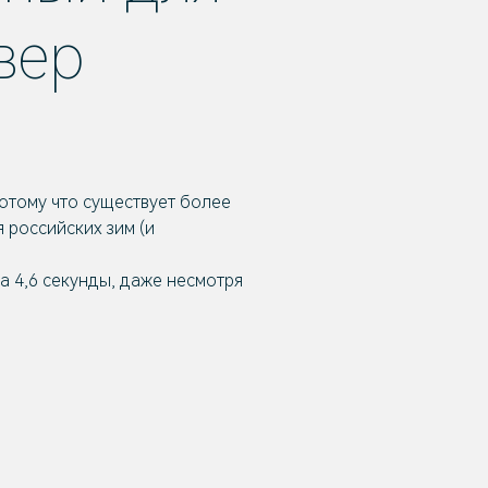
вер
потому что существует более
 российских зим (и
а 4,6 секунды, даже несмотря
А