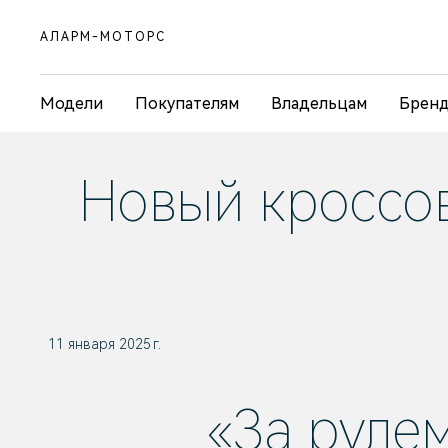
АЛАРМ-МОТОРС
Модели
Покупателям
Владельцам
Брен
Новый кроссов
11 января 2025 г.
«За руле