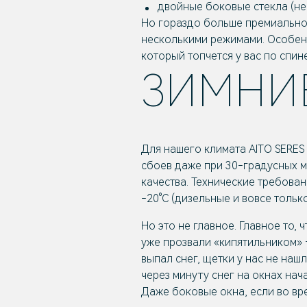
двойные боковые стекла (н
Но гораздо больше премиально
несколькими режимами. Особенн
который топчется у вас по спине
ЗИМНИ
Для нашего климата AITO SERES
сбоев даже при 30-градусных м
качества. Технические требова
-20°С (дизельные и вовсе только
Но это не главное. Главное то,
уже прозвали «кипятильником» 
выпал снег, щетки у нас не наш
через минуту снег на окнах нача
Даже боковые окна, если во вре