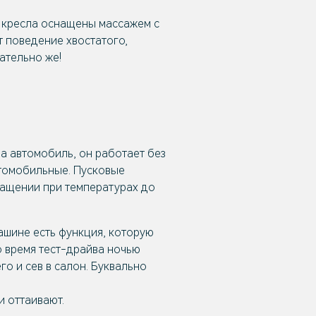
 кресла оснащены массажем с
 поведение хвостатого,
гательно же!
а автомобиль, он работает без
втомобильные. Пусковые
нащении при температурах до
машине есть функция, которую
о время тест-драйва ночью
го и сев в салон. Буквально
и оттаивают.