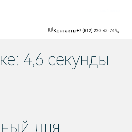
Официальный дилер
Контакты
+7 (812) 220-43-74
е: 4,6 секунды
ьный для