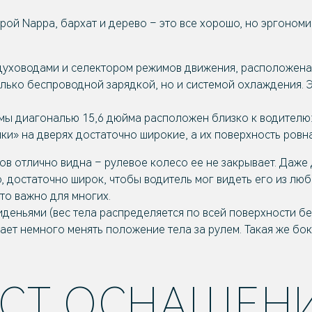
рой Nappa, бархат и дерево – это все хорошо, но эргономи
здуховодами и селектором режимов движения, расположена
лько беспроводной зарядкой, но и системой охлаждения.
ы диагональю 15,6 дюйма расположен близко к водителю: 
ки» на дверях достаточно широкие, а их поверхность ровна
в отлично видна – рулевое колесо ее не закрывает. Даж
 достаточно широк, чтобы водитель мог видеть его из любо
что важно для многих.
деньями (вес тела распределяется по всей поверхности б
ает немного менять положение тела за рулем. Такая же бок
ИСТ ОСНАЩЕН