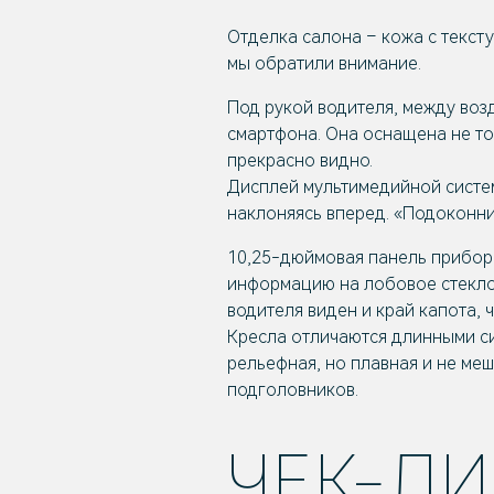
Отделка салона – кожа с тексту
мы обратили внимание.
Под рукой водителя, между во
смартфона. Она оснащена не то
прекрасно видно.
Дисплей мультимедийной систем
наклоняясь вперед. «Подоконни
10,25-дюймовая панель приборо
информацию на лобовое стекло,
водителя виден и край капота, 
Кресла отличаются длинными си
рельефная, но плавная и не меш
подголовников.
ЧЕК-Л