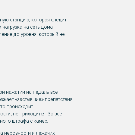
ную станцию, которая следит
о нагрузка на сеть дома
ление до уровня, который не
ри нажатии на педаль все
езжает «застывшие» препятствия
то происходит.
сти, не приходится. За все
дного штрафа с камер.
а неровности и лежачих