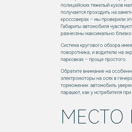
полицейских тяжелый кузов мало
получается проходить на заметн
кроссоверах – мы проверили эт
Габариты автомобиля чувствуют
разнесены максимально близко к
Система кругового обзора имее
поворотника, и водителю на эк
парковках – проще простого.
Обратите внимание на особенно
электромоторы на осях в генер
торможении: автомобиль уверен
парашют, как у истребителя при
МЕСТО