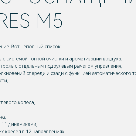
ERES M5
ние. Вот неполный список:
 с системой тонкой очистки и ароматизации воздуха,
троль с отдельным подрулевым рычагом управления,
лкновений спереди и сзади с функцией автоматического 
сти,
улевого колеса,
на,
 11 динамиками,
х кресел в 12 направлениях,