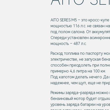
AITO SERES M5 – это кросс-куп
мощностью 116 л.с. не связан 
под полом салона. От аккумуля
Спереди установлен асинхронны
мощность – 487 л.с.
Расход топлива по паспорту мож
электричестве, не запуская бен
способен преодолеть при полно
примерно 4,6 литра на 100 км.
Под капотом делать нечего. Да 
надежнее, чем щуп, еще не при
Режимы заряда-разряда можно м
бензиновый мотор будет отдыха
уровень заряда батареи на уро