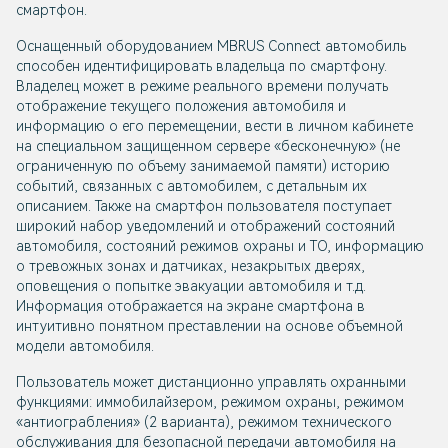
смартфон.
Оснащенный оборудованием MBRUS Connect автомобиль
способен идентифицировать владельца по смартфону.
Владелец может в режиме реального времени получать
отображение текущего положения автомобиля и
информацию о его перемещении, вести в личном кабинете
на специальном защищенном сервере «бесконечную» (не
ограниченную по объему занимаемой памяти) историю
событий, связанных с автомобилем, с детальным их
описанием. Также на смартфон пользователя поступает
широкий набор уведомлений и отображений состояний
автомобиля, состояний режимов охраны и ТО, информацию
о тревожных зонах и датчиках, незакрытых дверях,
оповещения о попытке эвакуации автомобиля и т.д.
Информация отображается на экране смартфона в
интуитивно понятном преставлении на основе объемной
модели автомобиля.
Пользователь может дистанционно управлять охранными
функциями: иммобилайзером, режимом охраны, режимом
«антиограбления» (2 варианта), режимом технического
обслуживания для безопасной передачи автомобиля на