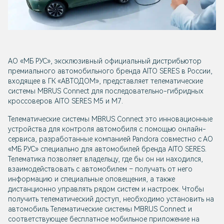
АО «МБ РУС», эксклюзивный официальный дистрибьютор
премиального автомобильного бренда
AITO SERES
в России,
входящее в ГК «АВТОДОМ», представляет телематические
системы MBRUS Connect для последовательно-гибридных
кроссоверов
AITO SERES M5 и М7
.
Телематические системы MBRUS Connect это инновационные
устройства для контроля автомобиля с помощью онлайн-
сервиса, разработанные компанией Pandora совместно с АО
«МБ РУС» специально для автомобилей бренда
AITO SERES
.
Телематика позволяет владельцу, где бы он ни находился,
взаимодействовать с автомобилем – получать от него
информацию и специальные оповещения, а также
дистанционно управлять рядом систем и настроек. Чтобы
получить телематический доступ, необходимо установить на
автомобиль Телематические системы MBRUS Connect и
соответствующее бесплатное мобильное приложение на