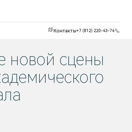
Официальный дилер
Контакты
+7 (812) 220-43-74
е новой сцены
кадемического
ала