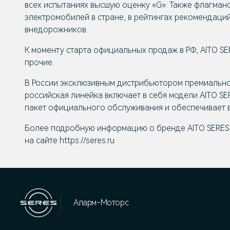
всех испытаниях высшую оценку «G». Также флагман
электромобилей в стране, в рейтингах рекомендац
внедорожников.
К моменту старта официальных продаж в РФ, AITO S
прочие.
В России эксклюзивным дистрибьютором премиально
российская линейка включает в себя модели AITO SE
пакет официального обслуживания и обеспечивает в
Более подробную информацию о бренде AITO SERES 
на сайте https://seres.ru
Аларм-Моторс