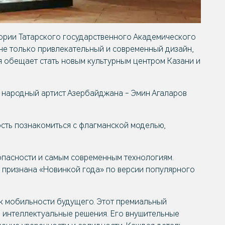
тории Татарского государственного Академического
не только привлекательный и современный дизайн,
 обещает стать новым культурным центром Казани и
 народный артист Азербайджана - Эмин Агаларов
сть познакомиться с флагманской моделью,
зопасности и самым современным технологиям.
а признана «Новинкой года» по версии популярного
к мобильности будущего. Этот премиальный
 интеллектуальные решения. Его внушительные