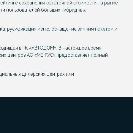
рейтинге сохранения остаточной стоимости на рынке
сти пользователей больших гибридных
ка: русификация меню, оснащение зимним пакетом и
ходящая в ГК «АВТОДОМ». В настоящее время
ских центров АО «МБ РУС» предоставляет полный
циальных дилерских центрах или