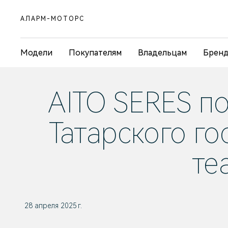
АЛАРМ-МОТОРС
Модели
Покупателям
Владельцам
Брен
AITO SERES п
Татарского г
те
28 апреля 2025 г.