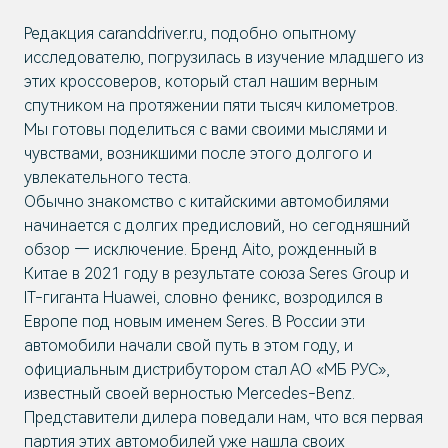
Редакция caranddriver.ru, подобно опытному
исследователю, погрузилась в изучение младшего из
этих кроссоверов, который стал нашим верным
спутником на протяжении пяти тысяч километров.
Мы готовы поделиться с вами своими мыслями и
чувствами, возникшими после этого долгого и
увлекательного теста.
Обычно знакомство с китайскими автомобилями
начинается с долгих предисловий, но сегодняшний
обзор — исключение. Бренд Aito, рожденный в
Китае в 2021 году в результате союза Seres Group и
IT-гиганта Huawei, словно феникс, возродился в
Европе под новым именем Seres. В России эти
автомобили начали свой путь в этом году, и
официальным дистрибутором стал АО «МБ РУС»,
известный своей верностью Mercedes-Benz.
Представители дилера поведали нам, что вся первая
партия этих автомобилей уже нашла своих