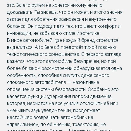
это. За его рулём не хочется никому ничего
доказывать. Ты знаешь, что он может, и этого знания
хватает для обретения равновесия и внутреннего
баланса. Он подходит для тех, кто ценит комфорт и
инновации, не забывая о стиле и эстетике.
В мире автомобилей, где каждый бренд стремится
выделиться, Aito Seres 5 предстаёт тихой гаванью
технологического совершенства. С первого взгляда
кажется, что этот автомобиль безупречен, но при
более близком рассмотрении обнаруживается одна
особенность, способная смутить даже самого
спокойного автолюбителя — назойливые
оповещения системы безопасности. Особенно это
касается функции удержания полосы движения,
которая, несмотря на все усилия отключить её или
уменьшить звук уведомлений, продолжает
настойчиво возвращать автомобиль на
«правильную», по её мнению, траекторию, не