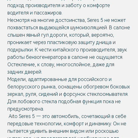
подход производителя и заботу о комфорте
водителя и пассажиров.
Несмотря на многие достоинства, Seres 5 не может
похвастаться выдающейся шумоизоляцией. В салоне
слышен явный гул дороги, который, вероятно,
проникает через пластиковую защиту днища и
подкрылки. К чести китайского производителя, звук
работы бензогенератора в салоне не ощущается.
Остекление, к слову, многослойное, даже для
задних дверей.
Модели, адаптированные для российского и
белорусского рынка, оснащены обогревом боковых
зеркал, руля, сидений и форсунок стеклоомывателя.
Для лобового стекла подобная функция пока не
предусмотрена.
Aito Seres 5 — это автомобиль, сочетающий в себе
передовые технологии, комфорт и динамику. Он не
пытается удивить внешним видом или роскошью