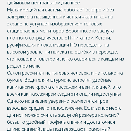
дюймовом центральном дисплее.
Мультимедийная система работает быстро и без
задержек, а насыщенная и чёткая «картинка» на
экране не уступает изображениям топовых
стационарных мониторов. Вероятно, это заслуга
плотного сотрудничества с IT-гигантом. Кстати,
русификация и локализация ПО проведены на
высоком уровне: ни намёка на ошибки в переводе,
что позволяет быстро и легко освоиться с каждым из
разделов меню.
Салон рассчитан на пятерых человек, и не только на
бумаге. Водителя и штурмана встретят удобные
капитанские кресла с массажем и вентиляцией, в то
время как пассажирам сзади эти опции недоступны.
Однако на диване уверенно разместятся трое
взрослых среднего телосложения. Если запас места
для ног можно считать заслугой размера колёсной
базы, то удобный профиль спинки и достаточная
длина сидений лишь подтверждают грамотный