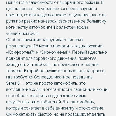
меняются в зависимости от выбранного режима. В
целом кроссовер управляется предсказуемо и
приятно, хотя иногда возникает ощущение пустоты
руля при резких манёврах, свойственное большому
количеству автомобилей с электрическим
усилителем руля.
Особое внимание заслуживает система
рекуперации. Её можно настроить на два режима:
«Комфортный» и «Экономичный». Первый идеально
подходит для городского движения, позволяя
замедлять автомобиль, не прикасаясь к педали
тормоза. Второй же лучше использовать на трассе,
где требуется более деликатное поведение.
Seres 5 — это не просто автомобиль, это
воплощение силы и элегантности, гармонии и мощи,
способное покорить сердца даже самых
искушённых автолюбителей. Это автомобиль,
который сочетает в себе динамику и спокойствие.
Он может ехать быстро, но не провоцирует делать