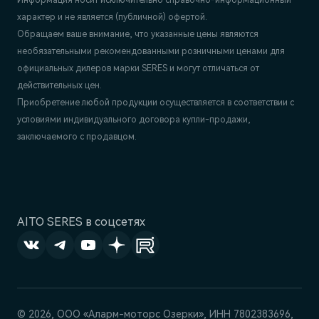
Информация носит исключительно справочно-информационный
характер и не является (публичной) офертой.
Обращаем ваше внимание, что указанные цены являются
необязательными рекомендованными розничными ценами для
официальных дилеров марки SERES и могут отличаться от
действительных цен.
Приобретение любой продукции осуществляется в соответствии с
условиями индивидуального договора купли-продажи,
заключаемого с продавцом.
AITO SERES в соцсетях
© 2026, ООО «Аларм-моторс Озерки», ИНН 7802383696,