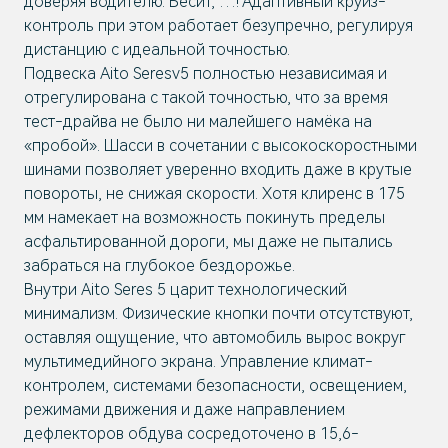
доверяя водителю. Бесит, …! Адаптивный круиз-
контроль при этом работает безупречно, регулируя
дистанцию с идеальной точностью.
Подвеска Aito Seresv5 полностью независимая и
отрегулирована с такой точностью, что за время
тест-драйва не было ни малейшего намёка на
«пробой». Шасси в сочетании с высокоскоростными
шинами позволяет уверенно входить даже в крутые
повороты, не снижая скорости. Хотя клиренс в 175
мм намекает на возможность покинуть пределы
асфальтированной дороги, мы даже не пытались
забраться на глубокое бездорожье.
Внутри Aito Seres 5 царит технологический
минимализм. Физические кнопки почти отсутствуют,
оставляя ощущение, что автомобиль вырос вокруг
мультимедийного экрана. Управление климат-
контролем, системами безопасности, освещением,
режимами движения и даже направлением
дефлекторов обдува сосредоточено в 15,6-