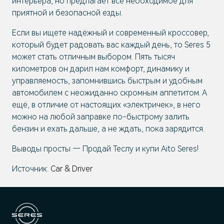
интерьера, но предлагает всё необходимое для
приятной и безопасной езды.
Если вы ищете надёжный и современный кроссовер,
который будет радовать вас каждый день, то Seres 5
может стать отличным выбором. Пять тысяч
километров он дарил нам комфорт, динамику и
управляемость, запомнившись быстрым и удобным
автомобилем с неожиданно скромным аппетитом. А
ещё, в отличие от настоящих «электричек», в него
можно на любой заправке по-быстрому залить
бензин и ехать дальше, а не ждать, пока зарядится.
Выводы просты — Продай Теслу и купи Aito Seres!
Источник:
Car & Driver