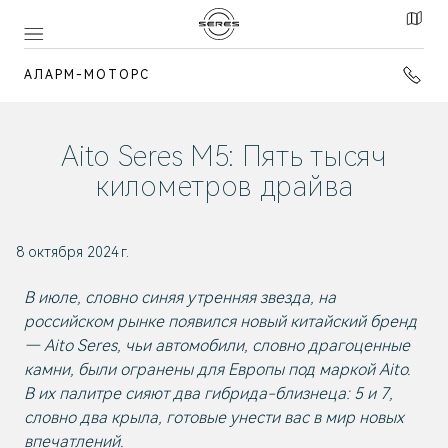
АЛАРМ-МОТОРС
Aito Seres М5: Пять тысяч
километров драйва
8 октября 2024 г.
В июле, словно синяя утренняя звезда, на
российском рынке появился новый китайский бренд
— Aito Seres, чьи автомобили, словно драгоценные
камни, были огранены для Европы под маркой Aito.
В их палитре сияют два гибрида-близнеца: 5 и 7,
словно два крыла, готовые унести вас в мир новых
впечатлений.